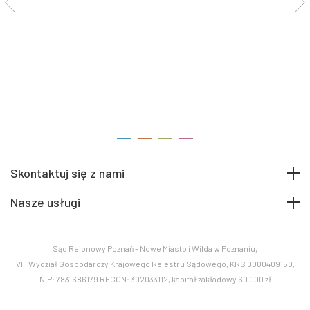
Skontaktuj się z nami
Nasze usługi
Sąd Rejonowy Poznań - Nowe Miasto i Wilda w Poznaniu,
VIII Wydział Gospodarczy Krajowego Rejestru Sądowego, KRS 0000409150,
NIP: 7831686179 REGON: 302033112, kapitał zakładowy 60 000 zł